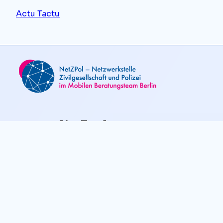
Actu Tactu
NetZpol
Startseite
Über uns
Kontakt