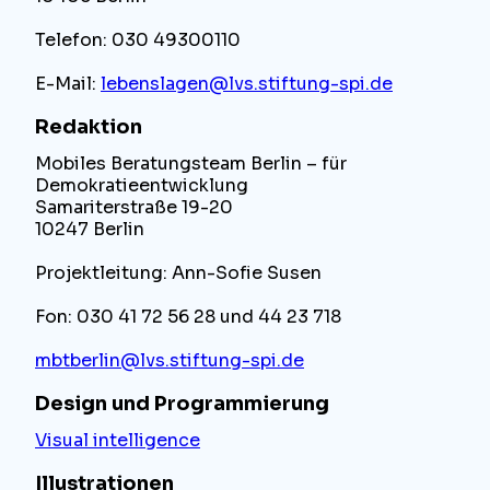
Telefon: 030 49300110
E-Mail:
lebenslagen@lvs.stiftung-spi.de
Redaktion
Mobiles Beratungsteam Berlin – für
Demokratieentwicklung
Samariterstraße 19-20
10247 Berlin
Projektleitung: Ann-Sofie Susen
Fon: 030 41 72 56 28 und 44 23 718
mbtberlin@lvs.stiftung-spi.de
Design und Programmierung
Visual intelligence
Illustrationen